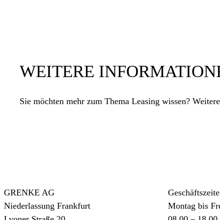
WEITERE INFORMATION
Sie möchten mehr zum Thema Leasing wissen? Weitere 
GRENKE AG
Geschäftszeit
Niederlassung Frankfurt
Montag bis Fr
Lyoner Straße 20
08.00 – 18.00