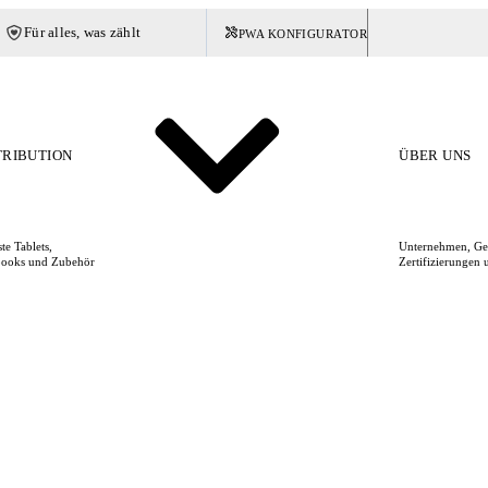
Für alles, was zählt
PWA KONFIGURATOR
Deutschland
TRIBUTION
ÜBER UNS
te Tablets,
Unternehmen, Ges
ooks und Zubehör
Zertifizierungen 