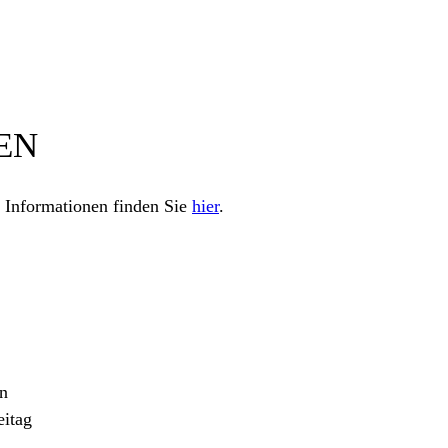
EN
Informationen finden Sie
hier
.
en
eitag