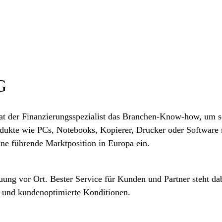
G
hat der Finanzierungsspezialist das Branchen-Know-how, um s
odukte wie PCs, Notebooks, Kopierer, Drucker oder Software 
e führende Marktposition in Europa ein.
uung vor Ort. Bester Service für Kunden und Partner steht d
 und kundenoptimierte Konditionen.