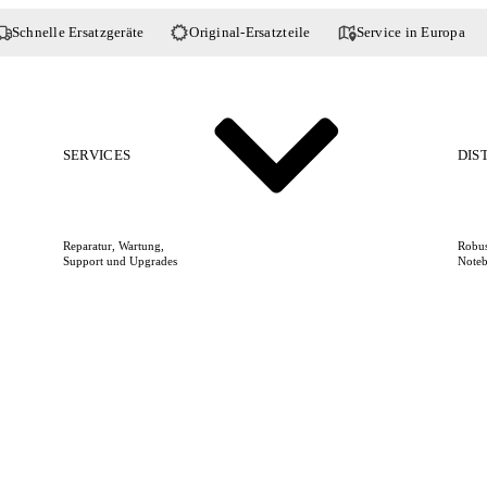
Schnelle Ersatzgeräte
Original-Ersatzteile
Service in Europa
SERVICES
DIS
Reparatur, Wartung,
Robus
Support und Upgrades
Noteb