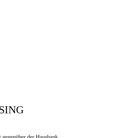
SING
ät gegenüber der Hausbank.