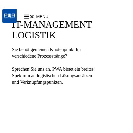
MENU
IT-MANAGEMENT
LOGISTIK
Sie benötigen einen Knotenpunkt für
verschiedene Prozessstränge?
Sprechen Sie uns an. PWA bietet ein breites
Spektrum an logistischen Lösungsansätzen
und Verknüpfungspunkten.