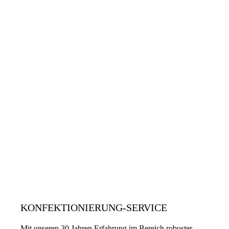
KONFEKTIONIERUNG-SERVICE
Mit unseren 30 Jahren Erfahrung im Bereich robuster