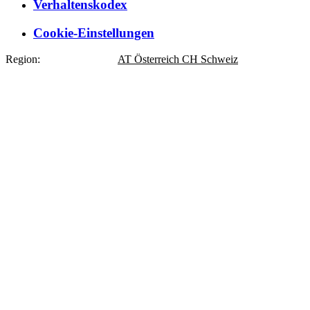
Verhaltenskodex
Cookie-Einstellungen
Region:
DE
Deutschland
AT
Österreich
CH
Schweiz