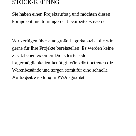
STOCK-KEEPING
Sie haben einen Projektauftrag und möchten diesen
kompetent und termingerecht bearbeitet wissen?
Wir verfügen über eine große Lagerkapazität die wir
gerne für Ihre Projekte bereitstellen. Es werden keine
zusätzlichen externen Dienstleister oder
Lagermöglichkeiten benötigt. Wir selbst betreuen die
Warenbestände und sorgen somit für eine schnelle
Auftragsabwicklung in PWA-Qualität.