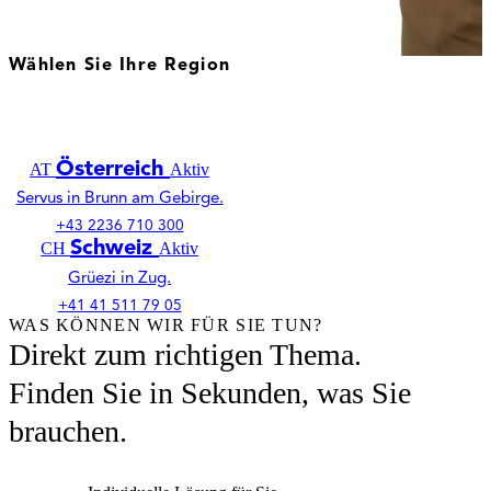
Wählen Sie Ihre Region
Deutschland
DE
Aktiv
Willkommen in Seligenstadt.
+49 6182 7877 0
Österreich
AT
Aktiv
Servus in Brunn am Gebirge.
+43 2236 710 300
Schweiz
CH
Aktiv
Grüezi in Zug.
+41 41 511 79 05
WAS KÖNNEN WIR FÜR SIE TUN?
Direkt zum richtigen Thema.
Finden Sie in Sekunden, was Sie
brauchen.