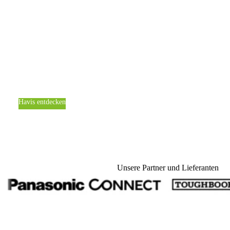
Ab 15. April vertreten wir Havis in der gesamten EMEA-
Region. Keine klassische Vertriebsrolle. Sondern
gemeinsame Entwicklung, Integration und Lieferung —
mit kürzeren Wegen, lokalem Service und Antworten aus
einer Hand.
Havis entdecken
Pressemitteilung lesen
Unsere Partner und Lieferanten