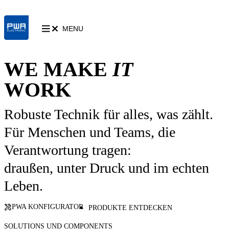
MENU
WE MAKE
IT
WORK
Robuste Technik für alles, was zählt.
Für Menschen und Teams, die
Verantwortung tragen:
draußen, unter Druck und im echten
Leben.
PWA KONFIGURATOR
PRODUKTE ENTDECKEN
SOLUTIONS UND COMPONENTS