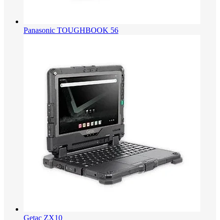
Panasonic TOUGHBOOK 56
Getac ZX10