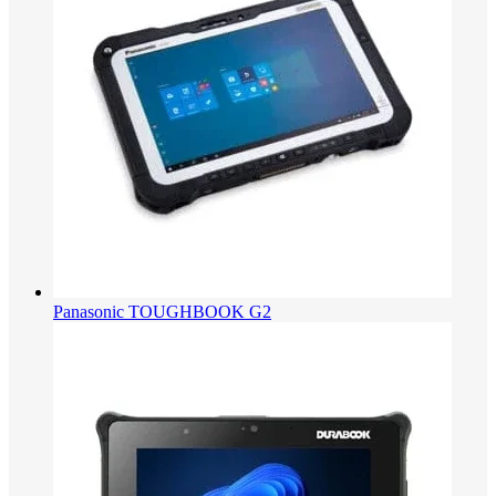
Panasonic TOUGHBOOK G2